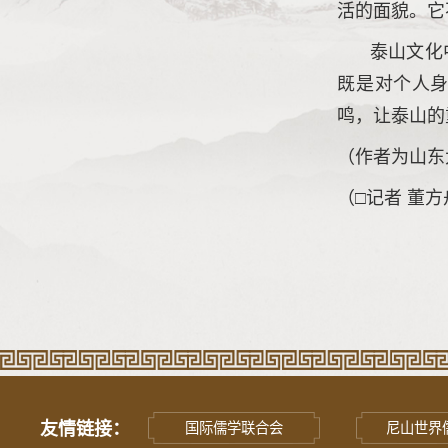
活的面貌。它
泰山文化
既是对个人
鸣，让泰山的
（作者为山东
（□记者 董方
友情链接：
国际儒学联合会
尼山世界