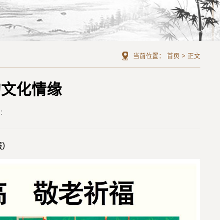
当前位置：
首页
>
正文
的文化情缘
者：
报）