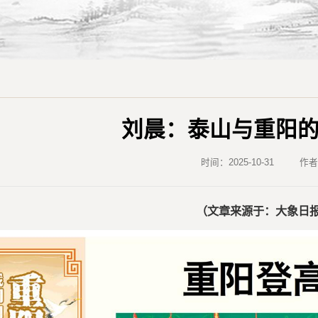
刘晨：泰山与重阳
时间：2025-10-31
作
（文章来源于：大象日