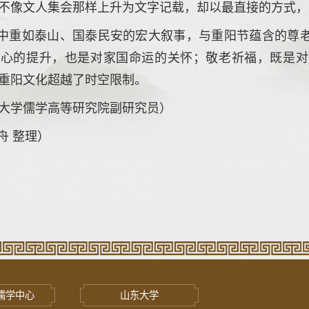
不像文人集会那样上升为文字记载，却以最直接的方式，
中重如泰山、国泰民安的宏大叙事，与重阳节蕴含的尊
身心的提升，也是对家国命运的关怀；敬老祈福，既是对
重阳文化超越了时空限制。
大学儒学高等研究院副研究员）
舟 整理）
儒学中心
山东大学