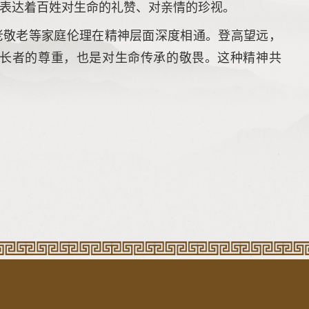
表达着百姓对生命的礼赞、对亲情的珍视。
老敬老等家庭伦理在精神层面深度相通。登高望远，
长者的尊重，也是对生命传承的敬畏。这种精神共