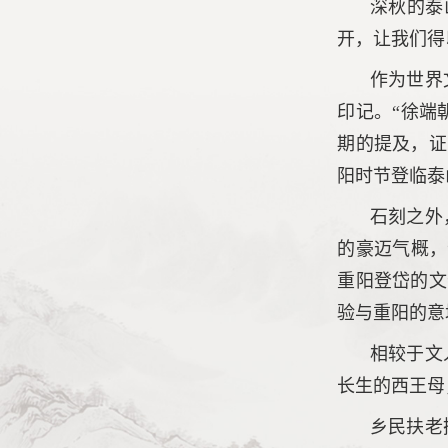
深秋的泰
开，让我们得
作为世界
印记。“徐端
期的提及，证
阳时节登临泰
石刻之外
的豪迈气概，
重阳登岱的文
验与重阳的意
相较于文
长生的西王母
乡民扶老