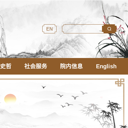
EN
文史哲
社会服务
院内信息
English