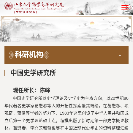
EN
科研机构
中国史学研究所
现任所长：陈峰
中国史学研究所以史学理论及史学史为主攻方向，以20世纪80
年代著名史学家葛懋春等人的开拓性探索肇其端绪。在葛懋春、项
观奇、蒋俊等学者的努力下，1983年这里创设了中华人民共和国成
立后第一个史学理论硕士点，编撰出版了新时期第一部史学概论教
材。葛懋春、李兴芝和蒋俊等在中国近现代史学史的资料整理汇编