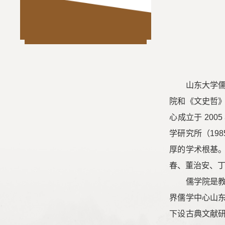
山东大学儒
院和《文史哲》
心成立于 200
学研究所（19
厚的学术根基
春、董治安、
儒学院是
界儒学中心山
下设古典文献