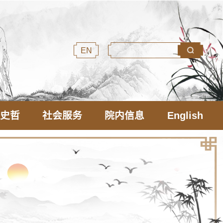
EN
文史哲
社会服务
院内信息
English