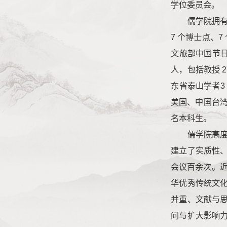
学位委员会。
儒学院拥有
7 个博士点、
文旅部中国节日
人，包括教授 
东省泰山学者3
美国、中国台湾及
名本科生。
儒学院高
建立了实质性
会议百余次。
华优秀传统文
并重、文献与
问与扩大影响