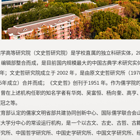
学高等研究院（文史哲研究院）是学校直属的独立科研实体，2
编辑部整合而成，是目前国内规模最大的中国古典学术研究实体机
5 年；文史哲研究院成立于 2002 年，是由原文史哲研究所（19
85年成立）合并而成；《文史哲》创刊于1951 年。作为儒学
。曾在上述机构任职的知名学者有华岗、吴富恒、杨向奎、高亨
丁冠之等。
教育部认定的儒家文明省部共建协同创新中心、国际儒学联合会
东大学分中心的常设运行机构，是一个以古文、古史、古哲、古
研究所、中国哲学研究所、中国史学研究所、中国文学研究所、