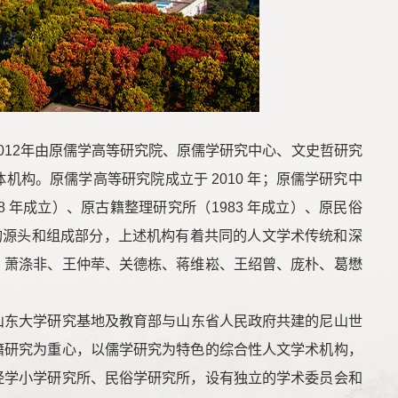
012年由原儒学高等研究院、原儒学研究中心、文史哲研究
构。原儒学高等研究院成立于 2010 年；原儒学研究中
78 年成立）、原古籍整理研究所（1983 年成立）、原民俗
院的源头和组成部分，上述机构有着共同的人文学术传统和深
、萧涤非、王仲荦、关德栋、蒋维崧、王绍曾、庞朴、葛懋
山东大学研究基地及教育部与山东省人民政府共建的尼山世
籍研究为重心，以儒学研究为特色的综合性人文学术机构，
经学小学研究所、民俗学研究所，设有独立的学术委员会和