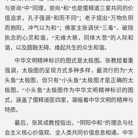
与崇尚“中”同理，崇尚“和”也是儒释道三家共同的价
值追求，孔子强调“和而不同”；老子提出“万物负阴
而抱阳，冲气以为和”；佛家主张调伏“三毒”、破除
执念的心灵和谐，“无缘大慈，同体大悲”的人际和
谐，以及圆融无碍、缘起共生的众生和谐。
中华文明精神标识的图式是太极图。张教授着重
强调，太极图的呈现方式多种多样，最流行的为“大
头鱼”太极图，但只有“小头鱼”太极图才是正确的太
极图。“小头鱼”太极图作为中华文明精神标识的图
式，涵盖了儒释道医四家，凝缩着中华文明的精神与
特质。
最后，张其成教授指出，“阴阳中和”的理念与社
会主义核心价值观、全人类共同价值息息相通。中华