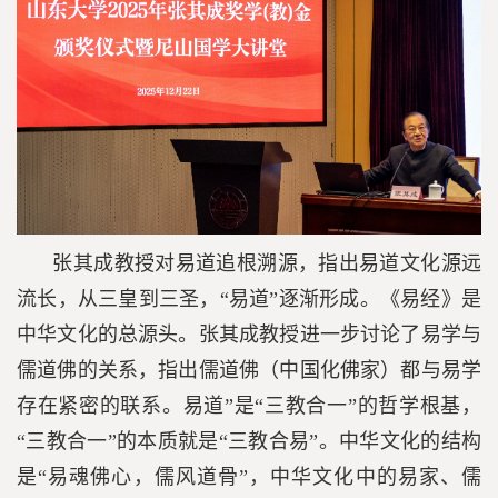
张其成教授对易道追根溯源，指出易道文化源远
流长，从三皇到三圣，“易道”逐渐形成。《易经》是
中华文化的总源头。张其成教授进一步讨论了易学与
儒道佛的关系，指出儒道佛（中国化佛家）都与易学
存在紧密的联系。易道”是“三教合一”的哲学根基，
“三教合一”的本质就是“三教合易”。中华文化的结构
是“易魂佛心，儒风道骨”，中华文化中的易家、儒