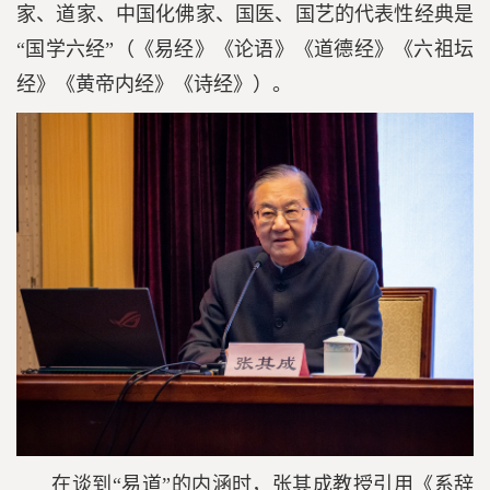
家、道家、中国化佛家、国医、国艺的代表性经典是
“国学六经”（《易经》《论语》《道德经》《六祖坛
经》《黄帝内经》《诗经》）。
在谈到“易道”的内涵时，张其成教授引用《系辞