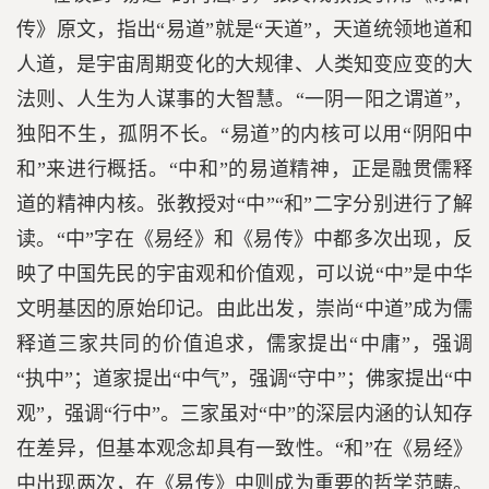
传》原文，指出“易道”就是“天道”，天道统领地道和
人道，是宇宙周期变化的大规律、人类知变应变的大
法则、人生为人谋事的大智慧。“一阴一阳之谓道”，
独阳不生，孤阴不长。“易道”的内核可以用“阴阳中
和”来进行概括。“中和”的易道精神，正是融贯儒释
道的精神内核。张教授对“中”“和”二字分别进行了解
读。“中”字在《易经》和《易传》中都多次出现，反
映了中国先民的宇宙观和价值观，可以说“中”是中华
文明基因的原始印记。由此出发，崇尚“中道”成为儒
释道三家共同的价值追求，儒家提出“中庸”，强调
“执中”；道家提出“中气”，强调“守中”；佛家提出“中
观”，强调“行中”。三家虽对“中”的深层内涵的认知存
在差异，但基本观念却具有一致性。“和”在《易经》
中出现两次，在《易传》中则成为重要的哲学范畴。