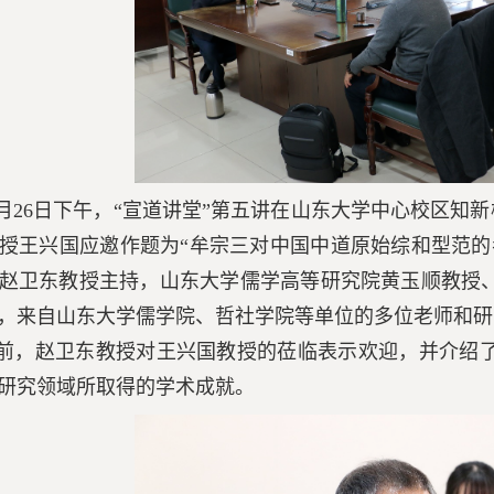
年12月26日下午，“宣道讲堂”第五讲在山东大学中心校区知
授王兴国应邀作题为“牟宗三对中国中道原始综和型范的
赵卫东教授主持，山东大学儒学高等研究院黄玉顺教授
，来自山东大学儒学院、哲社学院等单位的多位老师和研
前，赵卫东教授对王兴国教授的莅临表示欢迎，并介绍
研究领域所取得的学术成就。