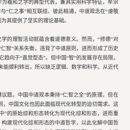
作为羲和之学的典型代表，兼具实用科学特征，牟宗
与“仁之事”相互联结、彼此相通，中道观念在“虔敬
则为其提供了坚实的理论基础。
学的理智活动就蕴含着道德意义。然而，“修德”对
，“仁智”关系失衡，违背了中道原则，进而形成了历史
它趋向于“直觉型态”。但中国“智”的发展存在局限，
之智未能顺利转出，所以缺乏逻辑、数学和科学。从近代
议题。中国中道观本秉持“仁智之全”的原理，但在
道原则，中国文化也因此面临现代化转型的迫切需求。这
厥中”的原始综和形态转化为现代化综和形态，进而重
，构建现代化综和形态的中道哲学，以此化解中国哲