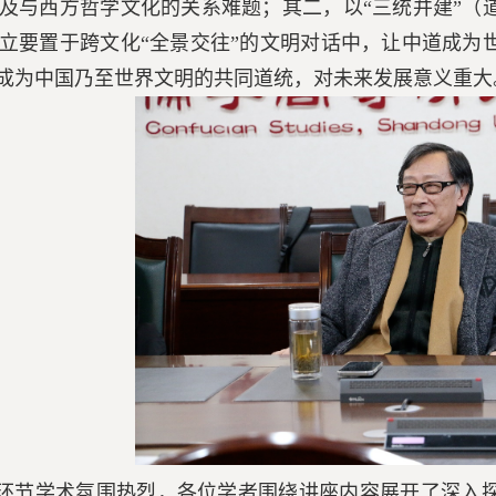
及与西方哲学文化的关系难题；其二，以“三统并建”（
立要置于跨文化“全景交往”的文明对话中，让中道成为
望成为中国乃至世界文明的共同道统，对未来发展意义重大
环节学术氛围热烈，各位学者围绕讲座内容展开了深入