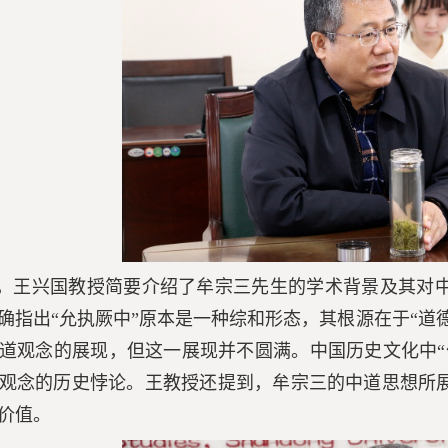
，王兴国教授简要介绍了牟宗三先生的学术背景及其对
确指出“
允执厥中
”原本是一种综和形态，其根源在于“道德
道观念的展现，但这一展现并不圆满。中国历史文化中“
观念的历史悖论。王教授还提到，牟宗三的中道思想所
价值。