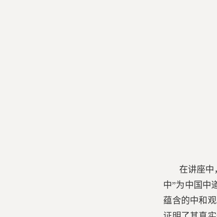
在讲座中
中”为中国中
蕴含的中和观
证明了其真实