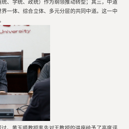
道统、学统、政统）作为纲领推动转型；其三，中道
世界一体、综合立体、多元分层的共同中道。这一中
。
探讨。黄玉顺教授率先对王教授的讲座给予了高度评