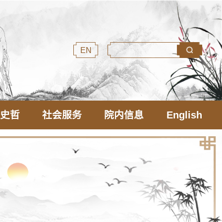
EN
文史哲
社会服务
院内信息
English