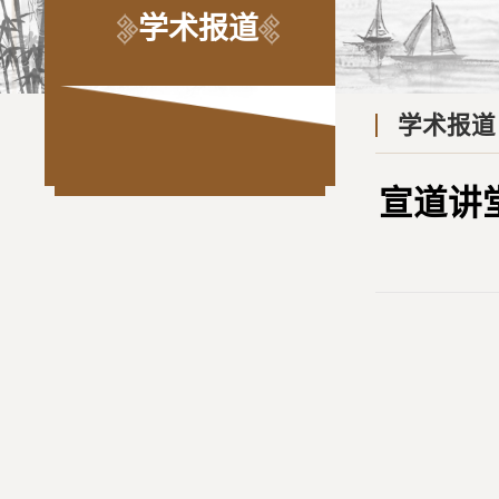
学术报道
学术报道
宣道讲