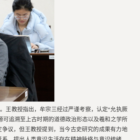
。王教授指出，牟宗三经过严谨考察，认定“允执厥
源可追溯至上古时期的道德政治形态以及
羲和之学
所
定争议，但王教授提到，当今古史研究的成果有力地
晋系，提出人类意识生活存在精神脉络与意识统绪，