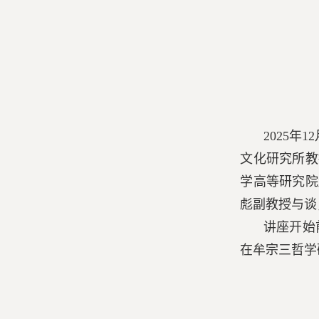
2025
文化研究所教
学高等研究院
彪副教授与谈
讲座开始
在牟宗三哲学