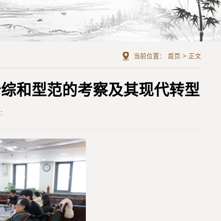
当前位置：
首页
>
正文
始综和型范的考察及其现代转型
者：