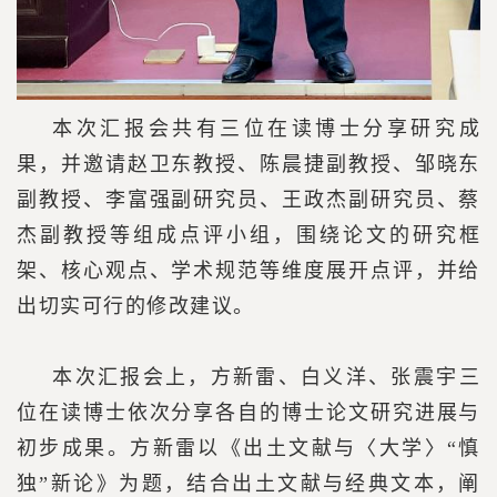
本次汇报会共有三位在读博士分享研究成
果，并邀请赵卫东教授、陈晨捷副教授、邹晓东
副教授、李富强副研究员、王政杰副研究员、蔡
杰副教授等组成点评小组，围绕论文的研究框
架、核心观点、学术规范等维度展开点评，并给
出切实可行的修改建议。
本次汇报会上，方新雷、白义洋、张震宇三
位在读博士依次分享各自的博士论文研究进展与
初步成果。方新雷以《出土文献与〈大学〉“慎
独”新论》为题，结合出土文献与经典文本，阐