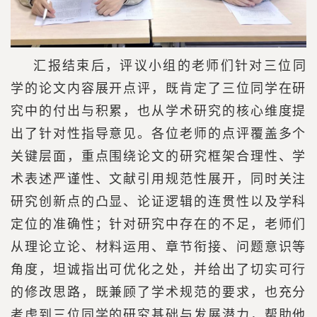
汇报结束后，评议小组的老师们针对三位同
学的论文内容展开点评，既肯定了三位同学在研
究中的付出与积累，也从学术研究的核心维度提
出了针对性指导意见。各位老师的点评覆盖多个
关键层面，重点围绕论文的研究框架合理性、学
术表述严谨性、文献引用规范性展开，同时关注
研究创新点的凸显、论证逻辑的连贯性以及学科
定位的准确性；针对研究中存在的不足，老师们
从理论立论、材料运用、章节衔接、问题意识等
角度，坦诚指出可优化之处，并给出了切实可行
的修改思路，既兼顾了学术规范的要求，也充分
考虑到三位同学的研究基础与发展潜力，帮助他