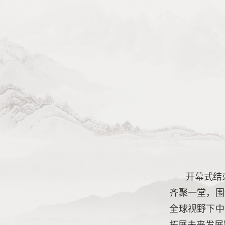
开幕式结
齐聚一堂，围
全球视野下中
拓展未来发展