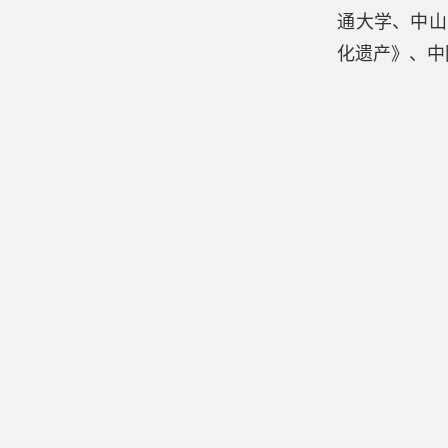
通大学、中山
化遗产》、中