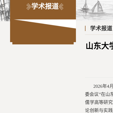
学术报道
学术报道
山东大
2026年
委会议”在山
儒学高等研究
论创新与实践