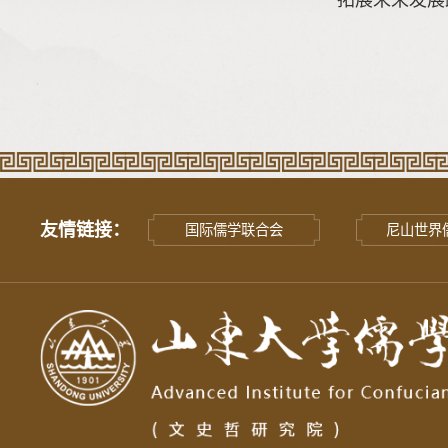
友情链接：
国际儒学联合会
尼山世界