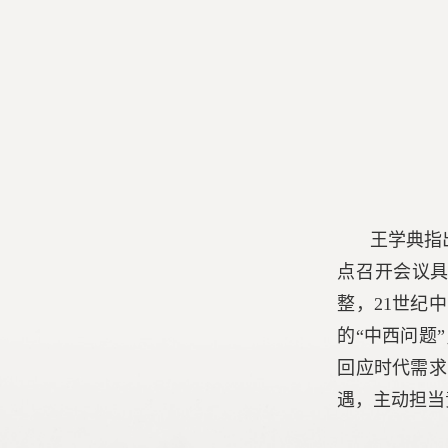
王学典指
点召开会议
整，21世纪
的“中西问题
回应时代需求
遇，主动担当