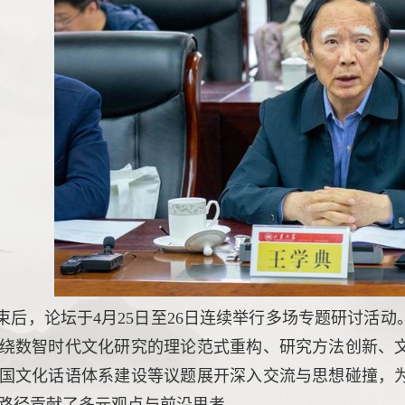
束后，论坛于4月25日至26日连续举行多场专题研讨活
绕数智时代文化研究的理论范式重构、研究方法创新、
国文化话语体系建设等议题展开深入交流与思想碰撞，
路径贡献了多元观点与前沿思考。