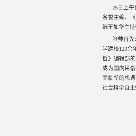
25日上
名誉主编、《
编王加华主持
张帅首先
学建校120
哲》编辑部的
成为国内民俗
面临新的机遇
社会科学自主