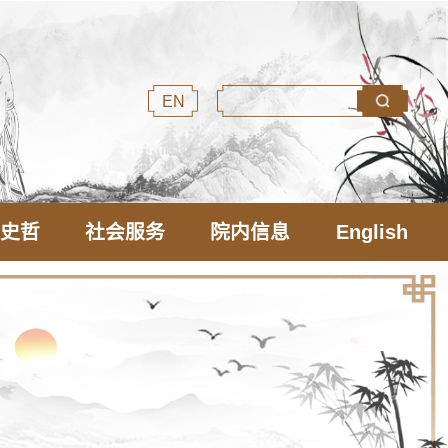
EN
文史哲
社会服务
院内信息
English