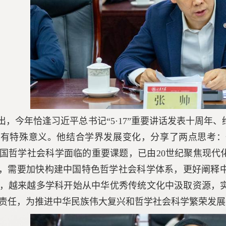
出，今年恰逢习近平总书记“5·17”重要讲话发表十周
具有特殊意义。他结合学界发展变化，分享了两点思考：
中国哲学社会科学面临的重要课题，已由20世纪聚焦现代
”，需要加快构建中国特色哲学社会科学体系，更好阐释
，越来越多学科开始从中华优秀传统文化中汲取资源，
责任，为推进中华民族伟大复兴和哲学社会科学繁荣发展