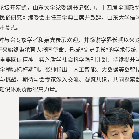
午论坛开幕式，山东大学党委副书记张帅，十四届全国政
民俗研究》编委会主任王学典出席并致辞。山东大学儒
开幕式。
对与会专家学者和嘉宾表示欢迎，并感谢学界长期以来
余年来始终秉承育人报国使命，形成“文史见长”的学术传
重要回信精神，实施哲学社会科学强刊计划，持续提升学
学领域标杆期刊。张帅指出，人工智能、大数据等数智
与挑战。期待与会专家深入交流、凝聚共识，共同探索
知识体系贡献智慧力量。