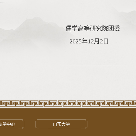
儒学高等研究院团委
2025
年1
2月2日
儒学中心
山东大学