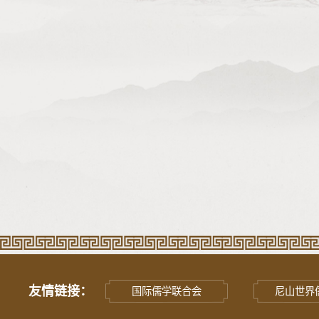
友情链接：
国际儒学联合会
尼山世界