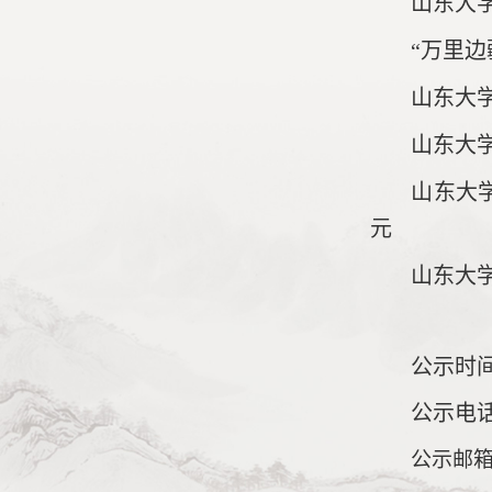
山东大学
“万里
山东大
山东大
山东大
元
山东大
公示时
公示电
公示邮