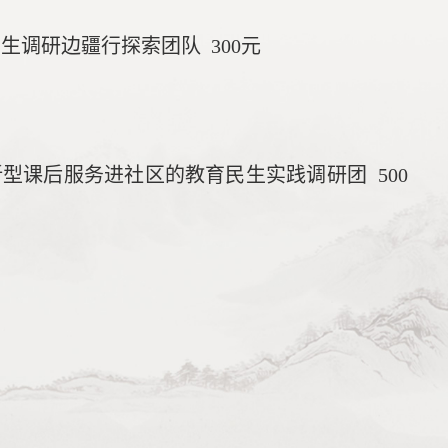
民生调研边疆行探索团队
300
元
新型课后服务进社区的教育民生实践调研团
500