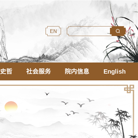
EN
文史哲
社会服务
院内信息
English