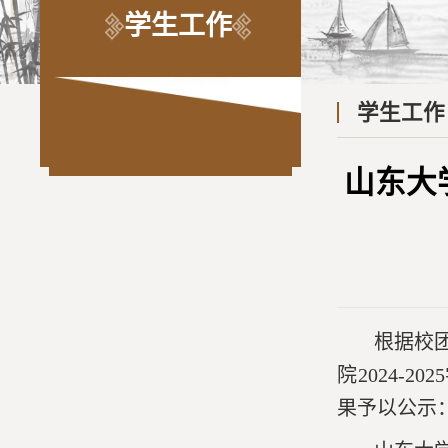
学生工作
学生工作
山东大
根据校团
院2024
果予以公示