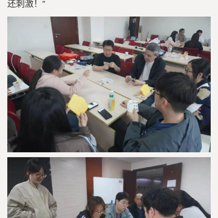
还刺激！”