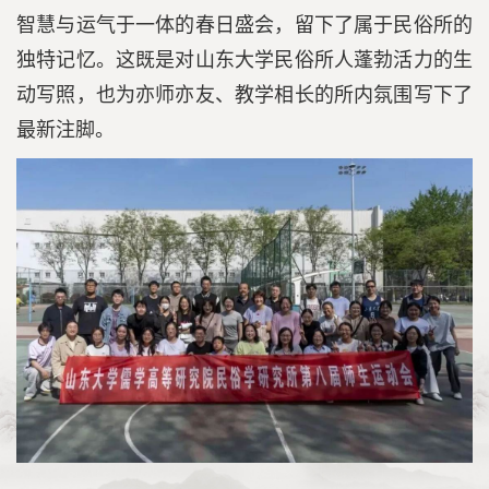
智慧与运气于一体的春日盛会，留下了属于民俗所的
独特记忆。这既是对山东大学民俗所人蓬勃活力的生
动写照，也为亦师亦友、教学相长的所内氛围写下了
最新注脚。