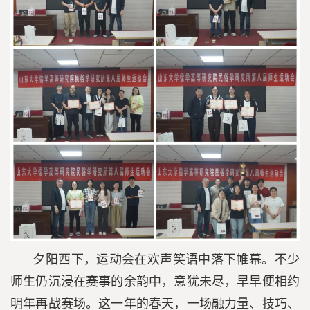
夕阳西下，运动会在欢声笑语中落下帷幕。不少
师生仍沉浸在赛事的余韵中，意犹未尽，早早便相约
明年再战赛场。这一年的春天，一场融力量、技巧、