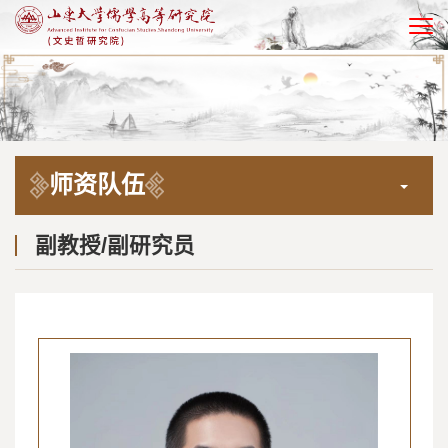
EN
师资队伍
副教授/副研究员