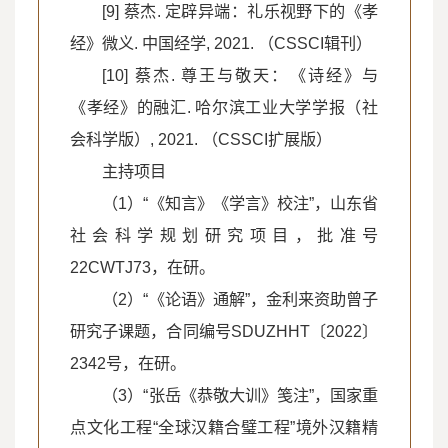
[9] 蔡杰. 定辟异端：礼乐视野下的《孝
经》微义. 中国经学, 2021. （CSSCI辑刊）
[10] 蔡杰. 尊王与敬天：《诗经》与
《孝经》的融汇. 哈尔滨工业大学学报（社
会科学版）, 2021. （CSSCI扩展版）
主持项目
（1）“《知言》《学言》校注”，山东省
社会科学规划研究项目，批准号
22CWTJ73，在研。
（2）“《论语》通解”，金利来资助曾子
研究子课题，合同编号SDUZHHT〔2022〕
2342号，在研。
（3）“张岳《恭敬大训》笺注”，国家重
点文化工程“全球汉籍合璧工程”境外汉籍精