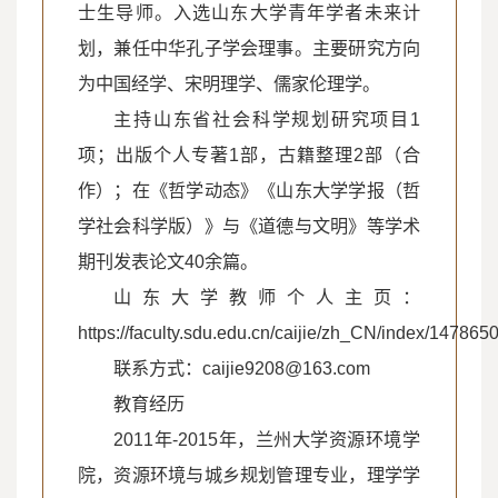
士生导师。入选山东大学青年学者未来计
划，兼任中华孔子学会理事。主要研究方向
为中国经学、宋明理学、儒家伦理学。
主持山东省社会科学规划研究项目1
项；出版个人专著1部，古籍整理2部（合
作）；在《哲学动态》《山东大学学报（哲
学社会科学版）》与《道德与文明》等学术
期刊发表论文40余篇。
山东大学教师个人主页：
https://faculty.sdu.edu.cn/caijie/zh_CN/index/1478650/
联系方式：caijie9208@163.com
教育经历
2011年-2015年，兰州大学资源环境学
院，资源环境与城乡规划管理专业，理学学