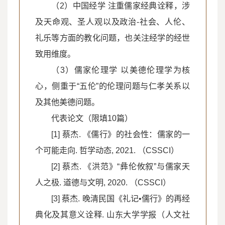
（2）中国经学 注重儒家经典诠释，涉
及天命观、圣人观以及政治-社会、人伦、
礼乐等方面的教化问题，也关注经学的经世
致用维度。
（3）儒家伦理学 以美德伦理学为核
心，侧重于“五伦”的伦理问题与仁孝关系以
及其他美德问题。
代表论文（限填10篇）
[1] 蔡杰. 《儒行》的社会性：儒家的一
个可能走向. 哲学动态, 2021. （CSSCI）
[2] 蔡杰. 《洪范》“彝伦攸叙”与儒家天
人之极. 道德与文明, 2020. （CSSCI）
[3] 蔡杰. 晚清民国《礼记•儒行》的再经
典化及其意义诠释. 山东大学学报（人文社