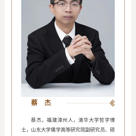
蔡 杰
蔡杰，福建漳州人，清华大学哲学博
士，山东大学儒学高等研究院副研究员、硕