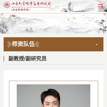
EN
师资队伍
副教授/副研究员