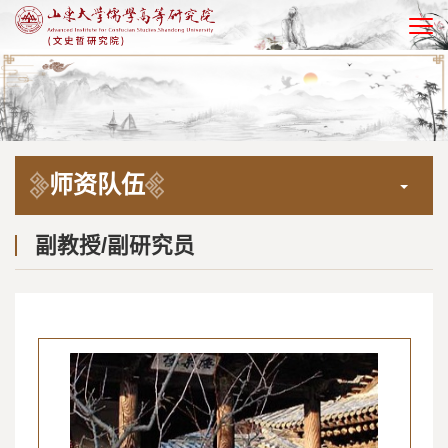
EN
师资队伍
副教授/副研究员