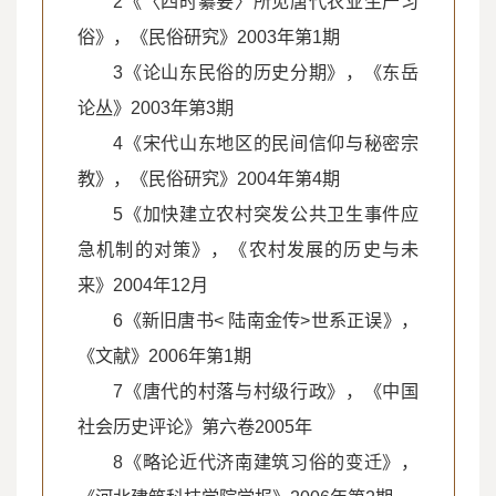
2《〈四时纂要〉所见唐代农业生产习
俗》，《民俗研究》2003年第1期
3《论山东民俗的历史分期》，《东岳
论丛》2003年第3期
4《宋代山东地区的民间信仰与秘密宗
教》，《民俗研究》2004年第4期
5《加快建立农村突发公共卫生事件应
急机制的对策》，《农村发展的历史与未
来》2004年12月
6《新旧唐书< 陆南金传>世系正误》，
《文献》2006年第1期
7《唐代的村落与村级行政》，《中国
社会历史评论》第六卷2005年
8《略论近代济南建筑习俗的变迁》，