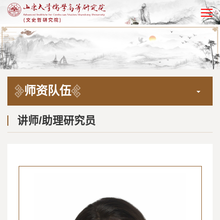
EN
师资队伍
讲师/助理研究员