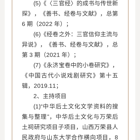
(5)《〈三官经〉的成书与传世新
探》，《善书、经卷与文献》，总第
6 期（2022 年）；
(6)《经卷之外：三官信仰主流与
异说》，《善书、经卷与文献》，总
第 3 期（2021 年）；
(7)《永济宝卷中的小卷研究》，
《中国古代小说戏剧研究》第十五
辑，2019.11；
2、主持项目
(1)“中华后土文化文学资料的搜
集与整理”，中华后土文化与万荣后
土祠研究项目子项目，山西万荣县人
民政府与山东大学合作横向项目，8