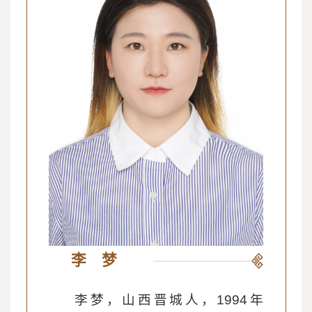
李 梦
李梦，山西晋城人，1994年