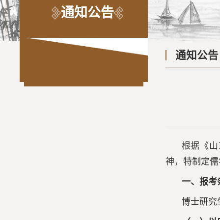
通知公告
通知公告
根据《山
神，特制定儒
一、报考
博
士研究