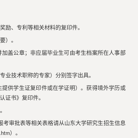
、奖励、专利等相关材料的复印件。
概要）。
并加盖公章；非应届毕业生可由考生档案所在人事部
当专业技术职称的专家）分别签字出具。
生提供学生证复印件或在学证明）。获得境外学历或
认证书》复印件。
》。
报考审批表等相关表格请从山东大学研究生招生信息
）。
z.htm