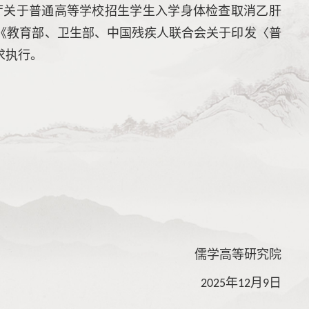
厅关于普通高等学校招生学生入学身体检查取消乙肝
照《教育部、卫生部、中国残疾人联合会关于印发〈普
求执行。
儒学高等研究院
年
月
日
2025
12
9