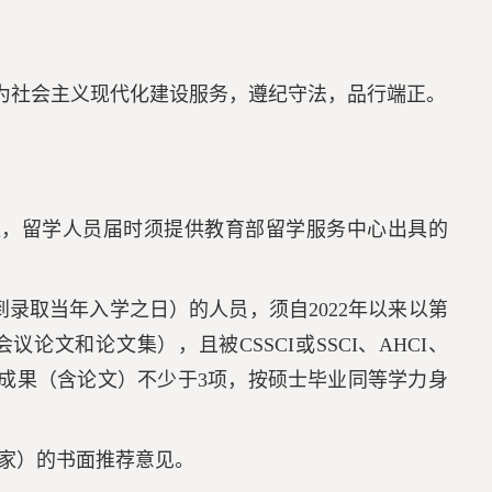
意为社会主义现代化建设服务，遵纪守法，品行端正。
位，留学人员届时须提供教育部留学服务中心出具的
到录取当年入学之日）的人员，须自2022年以来以第
文和论文集），且被CSSCI或SSCI、AHCI、
研成果（含论文）不少于3项，按硕士毕业同等学力身
专家）的书面推荐意见。