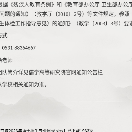
根据《残疾人教育条例》和《教育部办公厅
卫生部办公
问题的通知》（教学厅〔2010〕2号）等文件规定，参
生体检工作指导意见〉的通知》（教学〔2003〕3号）要
方式
：
0531-88364667
徐老师
团队简介详见儒学高等研究院官网通知公告栏
以学校相关通知为准。
院2026年博士招生专业目录.xlsx
】已下载
1963
次