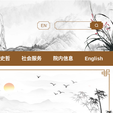
EN
文史哲
社会服务
院内信息
English