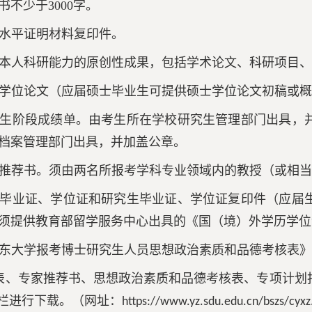
不少于3000字。
语水平证明材料复印件。
映本人科研能力的原创性成果，包括学术论文、科研项目
士学位论文（应届硕士毕业生可提供硕士学位论文初稿或
究生阶段成绩单。由考生所在学校研究生管理部门出具，
档案管理部门出具，并加盖公章。
家推荐书。须由两名所报考学科专业领域内的教授（或相
科毕业证、学位证和研究生毕业证、学位证复印件（应届
须提供教育部留学服务中心出具的《国（境）外学历学位
山东大学报考博士研究生人员思想政治素质和品德考核表
表、专家推荐书、思想政治素质和品德考核表、专项计划
”栏进行下载。（网址：
https://www.yz.sdu.edu.cn/bszs/cyx