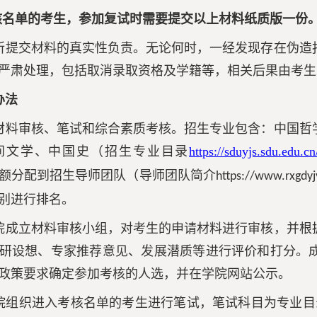
考核名单的考生，参加复试时需要提交以上材料纸质版一份
所提交材料的真实性负责。无论何时，一经发现存在伪造
严肃处理，包括取消录取资格及学籍等，相关后果由考生
办法
材料审核、笔试和综合素质考核。招生专业包含：中国哲
间文学、中国史（招生专业目录
https://sduyjs.sdu.edu.cn
额分配到招生导师团队（
导师团队简介
https://www.rxgdyj
别进行排名。
院成立材料审核小组，对考生的申请材料进行审核，并根
研设想、专家推荐意见、发展潜质等进行评价和打分。
政策要求确定参加考核的人选，并在学院网站公示。
院组织进入考核名单的考生进行笔试
，笔试科目为专业目