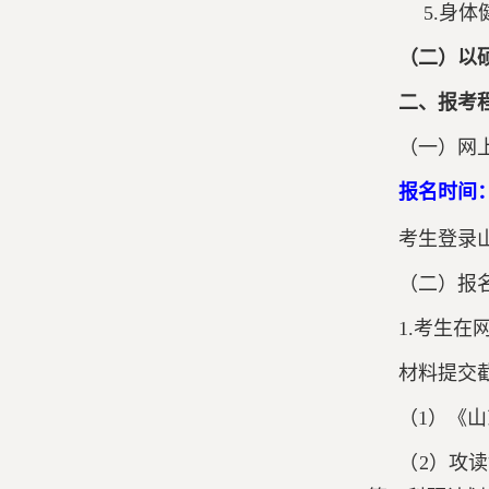
5.身体
（二）以
二、报考
（一）网
报名时间
考生登录
（二）报
1.考生
材料提交截止
（1）《
（2）攻