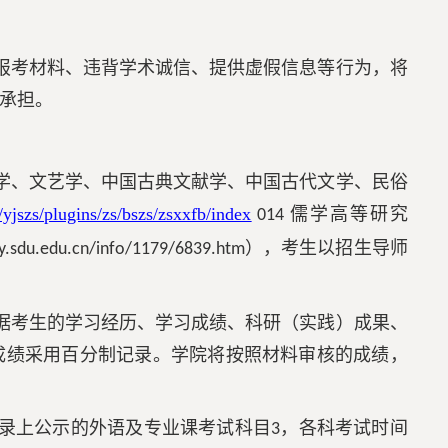
。
报考材料、违背学术诚信、提供虚假信息等行为，将
承担。
学、文艺学、中国古典文献学、中国古代文学、民俗
/yjszs/plugins/zs/bszs/zsxxfb/index
儒学高等研究
014
），考生以招生导师
y.sdu.edu.cn/info/1179/6839.htm
据考生的学习经历、学习成绩、科研（实践）成果、
成绩采用百分制记录。学院将按照材料审核的成绩，
录上公示的外语及专业课考试科目
，各科考试时间
3