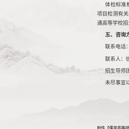
体检标准
项目检测有关
通高等学校招
五、咨询
联系电话
联系人：
招生导师
未尽事宜
附件【
儒学高等研究