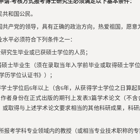
申请-考核方式报考博士研究生必须满足以下基本条件：
人民共和国公民。
中国共产党的领导，具有正确的政治方向，热爱祖国，愿
学业水平必须符合下列条件之一：
士研究生毕业或已获硕士学位的人员；
届硕士毕业生（须在录取当年入学前毕业或取得硕士学
学历学位认证书》）；
得学士学位后6年以上（含6年，从获得学士学位之日算起
作者身份在正式出版的期刊上发表3篇学术论文（不含会议论
收录，或取得与上述学术论文要求相当的其他科研成果，科
名所报考学科专业领域内的教授（或相当专业技术职称的