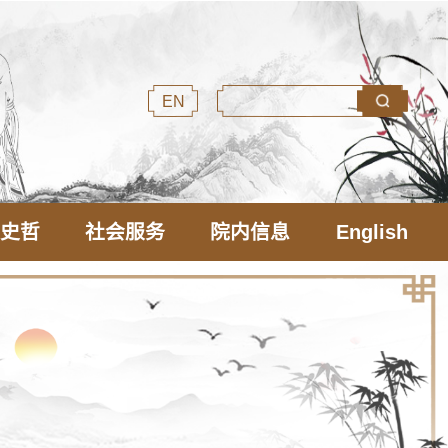
EN
文史哲
社会服务
院内信息
English