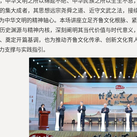
，中华文明之所以绵延不绝、中华民族之所以生生不息
的集大成者，其思想远宗尧舜之道、近守文武之法，接
为中华文明的精神轴心。本场讲座立足齐鲁文化根脉、紧
历史渊源与精神内核，深刻阐明其当代价值与时代意义，
、奠定开篇基调，也为推动齐鲁文化传承、创新文化育
力支撑与实践指引。