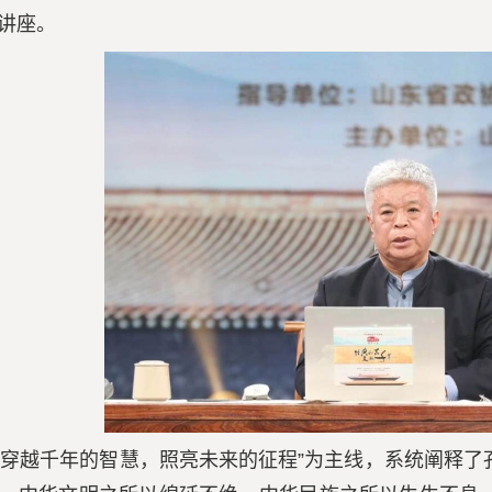
讲座。
“穿越千年的智慧，照亮未来的征程”为主线，系统阐释