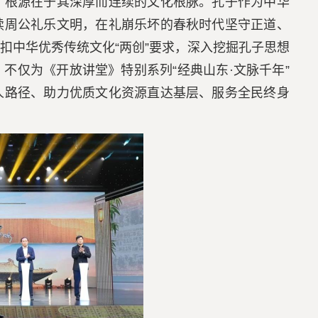
，根源在于其深厚而连续的文化根脉。孔子作为中华
续周公礼乐文明，在礼崩乐坏的春秋时代坚守正道、
扣中华优秀传统文化“两创”要求，深入挖掘孔子思想
不仅为《开放讲堂》特别系列“经典山东·文脉千年”
人路径、助力优质文化资源直达基层、服务全民终身