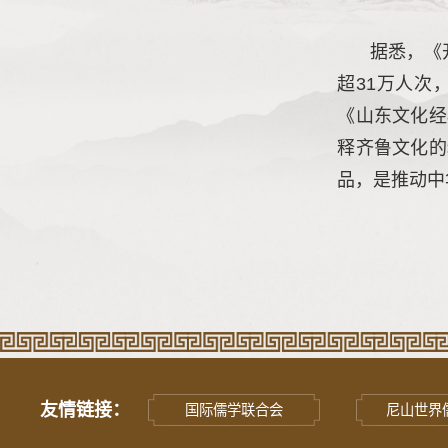
据悉，《
超31万人次
《山东文化经
释齐鲁文化的
品，是推动中
友情链接：
国际儒学联合会
尼山世界