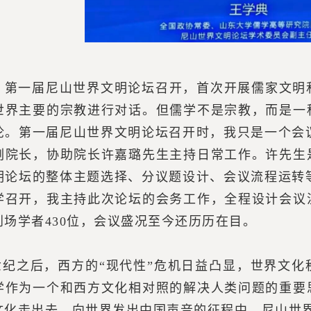
0年，第一届尼山世界文明论坛召开，首次开展儒家文
世界主要的宗教进行对话。但儒学不是宗教，而是一
论。第一届尼山世界文明论坛召开时，我只是一个会议
副院长，协助院长许嘉璐先生主持日常工作。许先生
明论坛的整体主题选择、分议题设计、会议流程运转等
学召开，我主持此次论坛的会务工作，全程设计会议
到场学者430位，会议盛况至今还历历在目。
世纪之后，西方的“现代性”危机日益凸显，世界文
学作为一个和西方文化相对照的解决人类问题的重要
文化走出去、向世界发出中国声音的征程中，尼山世