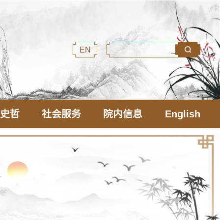
EN
文史哲
社会服务
院内信息
English