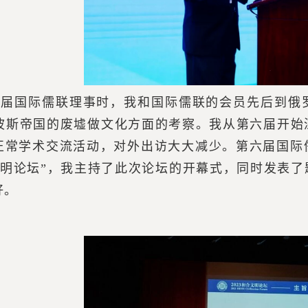
五届国际儒联理事时，我和国际儒联的会员先后到俄
到波斯帝国的废墟做文化方面的考察。我从第六届开
正常学术交流活动，对外出访大大减少。第六届国际
和合文明论坛”，我主持了此次论坛的开幕式，同时发表
好。