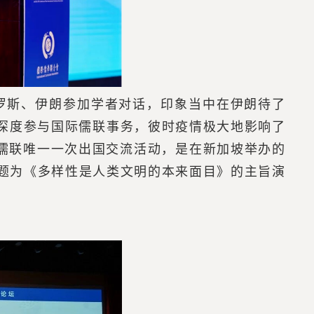
罗斯、伊朗参加学者对话，印象当中在伊朗待了
始深度参与国际儒联事务，彼时疫情极大地影响了
儒联唯一一次出国交流活动，是在新加坡举办的
了题为《多样性是人类文明的本来面目》的主旨演