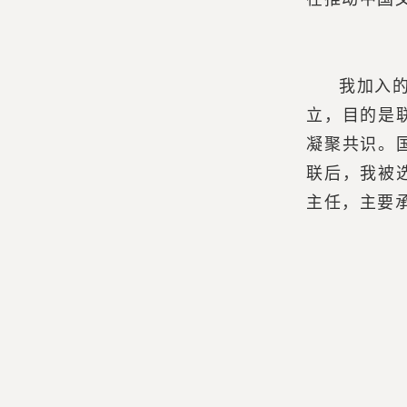
我加入
立，目的是
凝聚共识。
联后，我被
主任，主要