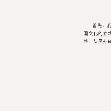
首先，
国文化的立
熟、从民办