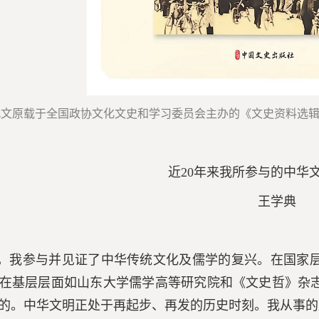
此文原载于全国政协文化文史和学习委员会主办的《文史资料选辑
近20年来我所参与的中华
王学典
年，我参与并见证了中华传统文化及儒学的复兴。在国家
在基层层面如山东大学儒学高等研究院和《文史哲》杂
的。中华文明正处于再起步、再发的历史时刻。我从事的