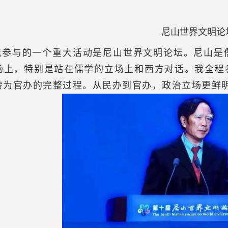
尼山世界文明论
我参与的一个重大活动是尼山世界文明论坛。尼山是
场上，特别是站在儒学的立场上和西方对话。我全程
转为官办的完整过程。从民办到官办，政治立场更鲜