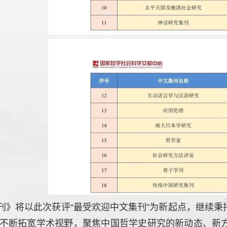
刊》将以此次获评“最受欢迎中文集刊”为新起点，继续
不断拓宽学术视野，聚焦中国哲学史研究的新动态、新