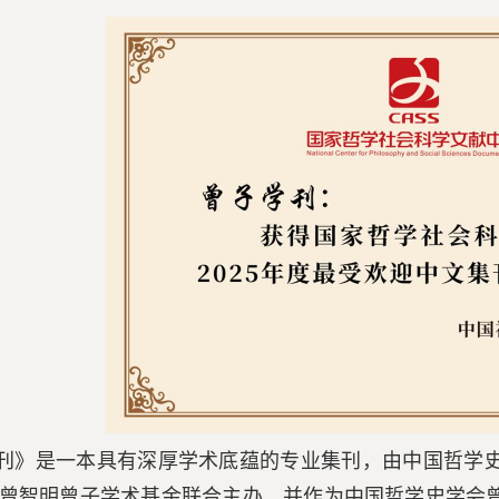
刊》是一本具有深厚学术底蕴的专业集刊，由中国哲学
曾智明曾子学术基金联合主办，并作为中国哲学史学会