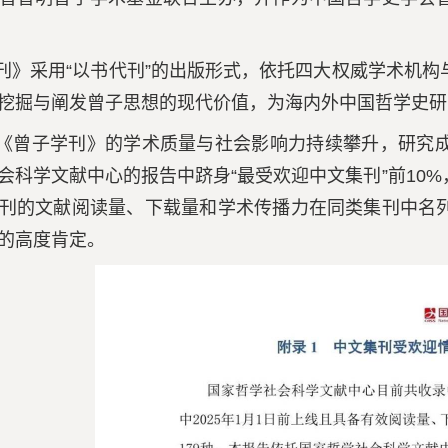
刊》采用“以书代刊”的出版形式，依托四大权威学术机
挖掘与阐发曾子思想的现代价值，为海内外中国哲学史研
《曾子学刊》的学术质量与社会影响力持续攀升，研究
会科学文献中心的报告中跻身“最受欢迎中文集刊”前10
刊的文献阅读量、下载量和学术传播力在同类集刊中名
的高度肯定。