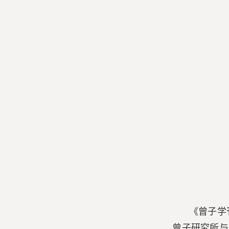
《曾子学
曾子研究所与