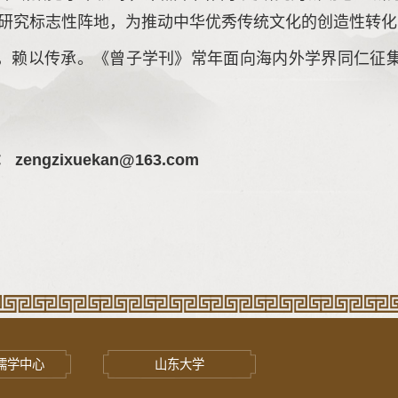
研究标志性阵地，为推动中华优秀传统文化的创造性转化
，赖以传承。《曾子学刊》常年面向海内外学界同仁征
zengzixuekan@163.com
儒学中心
山东大学