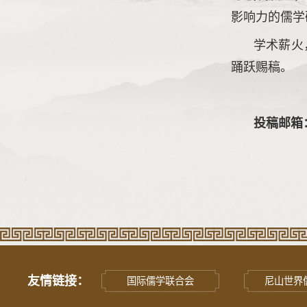
影响力的儒学
学术薪火
踊跃赐稿。
投稿邮箱： 
友情链接：
国际儒学联合会
尼山世界