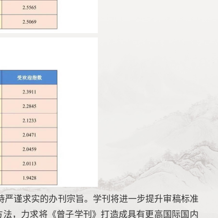
秉持严谨求实的办刊宗旨。学刊将进一步提升审稿标准
方法，力求将《曾子学刊》打造成具有更高国际国内