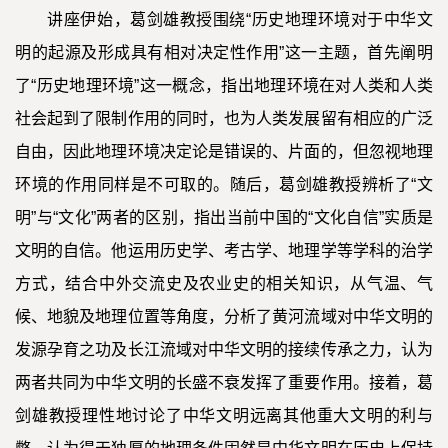
讲座伊始，葛剑雄教授围绕“历史地理环境对于中华文
明的起源及形成具有相对决定性作用”这一主题，首先阐明
了“历史地理环境”这一概念，指出地理环境在对人类和人类
社会起到了限制作用的同时，也为人类发展留有相应的广泛
自由，因此地理环境决定论是错误的、片面的，但忽视地理
环境的作用同样是不可取的。随后，葛剑雄教授辨析了“文
明”与“文化”两者的区别，指出当前中国的“文化自信”实质是
文明的自信。他运用历史学、考古学、地理学等学科的治学
方式，结合中外交流史及农业史的相关知识，从气温、气
候、地貌及地理位置等角度，分析了黄河流域对中华文明的
发源孕育之功及长江流域对中华文明的接续传承之力，认为
两者共同为中华文明的长盛不衰发挥了重要作用。接着，葛
剑雄教授理性地讨论了中华文明远离其他重大文明的利与