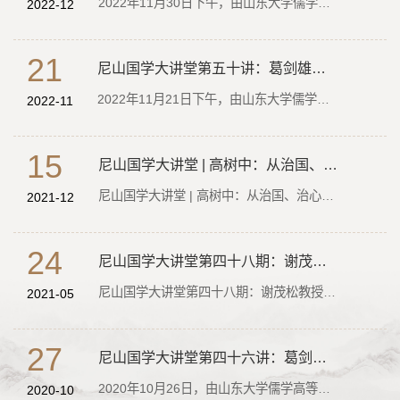
2022年11月30日下午，由山东大学儒学高等研究院、山东大学研究生院联合主办的“尼山国学大讲堂”第五十一讲在线上顺利举行，中国社会科学院学部委员、文哲学部主任、学部主席团成员、中国社会科学院大学教授、博...
2022-12
21
尼山国学大讲堂第五十讲：葛剑雄教授谈“历史地理环境与中华文明”
2022年11月21日下午，由山东大学儒学高等研究院、山东大学研究生院联合主办的“尼山国学大讲堂”第五十讲以线上方式顺利举行，复旦大学资深教授、中国历史地理研究中心博士生导师葛剑雄教授做了题为“历史地理环...
2022-11
15
尼山国学大讲堂 | 高树中：从治国、治心与治身看中医的哲学思维
尼山国学大讲堂 | 高树中：从治国、治心与治身看中医的哲学思维
2021-12
24
尼山国学大讲堂第四十八期：谢茂松教授讲中国文明的“执两用中”
尼山国学大讲堂第四十八期：谢茂松教授讲中国文明的“执两用中”
2021-05
27
尼山国学大讲堂第四十六讲：葛剑雄教授论“理性评价民国学术”
2020年10月26日，由山东大学儒学高等研究院、山东大学研究生院共同主办的“尼山国学大讲堂”（第四十六讲）在腾讯会议线上举行。第十二届全国政协常委、教育部社会科学委员会历史学部委员、中央文史研究馆馆员、...
2020-10