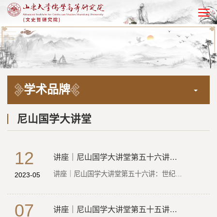
EN
学术品牌
尼山国学大讲堂
12
讲座｜尼山国学大讲堂第五十六讲：世纪的诞生——二十世纪中国的历史位置
讲座｜尼山国学大讲堂第五十六讲：世纪的诞生——二十世纪中国的历史位置
2023-05
07
讲座｜尼山国学大讲堂第五十五讲：中华传统文化的“传”和“承”