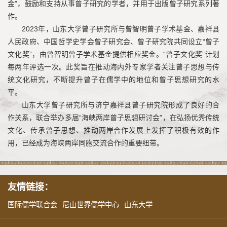
金”，鼓励和支持从事曾子研究的学者，并用于出版曾子研究系列著
作。
2023年，山东大学曾子研究所与曾智明曾子学术基金、嘉祥县
人民政府、中国哲学史学会曾子研究会、曾子研究院共同设立“曾子
文化奖”，由曾智明曾子学术基金提供相应奖金。“曾子文化奖”计划
每两年评选一次。此奖旨在推动海内外专家学者关注曾子思想与传
统文化研究，不断提升曾子在儒学中的地位和曾子思想研究的水
平。
山东大学曾子研究所与济宁嘉祥县曾子研究院形成了良好的合
作关系，联合举办多届“海峡两岸曾子思想研讨会”，在弘扬优秀传统
文化、传承曾子思想、推动两岸合作发展上发挥了积极有效的作
用，已经成为海峡两岸同胞交流合作的重要纽带。
友情链接：
国际儒学联合会
尼山世界儒学中心
山东大学