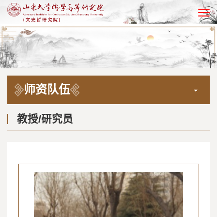
EN
师资队伍
教授/研究员