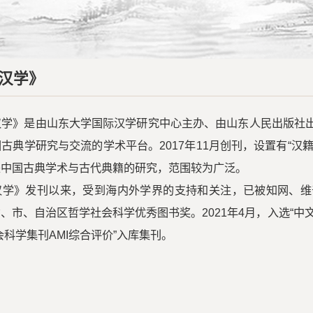
汉学》
汉学》是由山东大学国际汉学研究中心主办、由山东人民出版社
古典学研究与交流的学术平台。2017年11月创刊，设置有“汉籍研
关中国古典学术与古代典籍的研究，范围较为广泛。
汉学》发刊以来，受到海内外学界的支持和关注，已被知网、维
、市、自治区哲学社会科学优秀图书奖。2021年4月，入选“中文社
会科学集刊AMI综合评价”入库集刊。