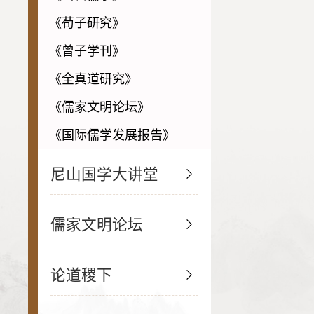
《荀子研究》
《曾子学刊》
《全真道研究》
《儒家文明论坛》
《国际儒学发展报告》
尼山国学大讲堂
儒家文明论坛
论道稷下