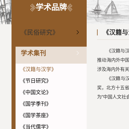
学术品牌
《民俗研究》
《汉籍与
《汉籍与
学术集刊
推动海内外中国
《汉籍与汉学》
涉及海内外有
《汉籍与
《节日研究》
奖，北方十五省
《中国文论》
为“中国人文社
《国学季刊》
《国学茶座》
《当代儒学》