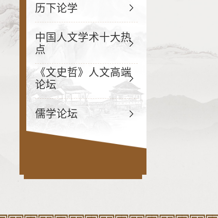
历下论学
中国人文学术十大热
点
《文史哲》人文高端
论坛
儒学论坛