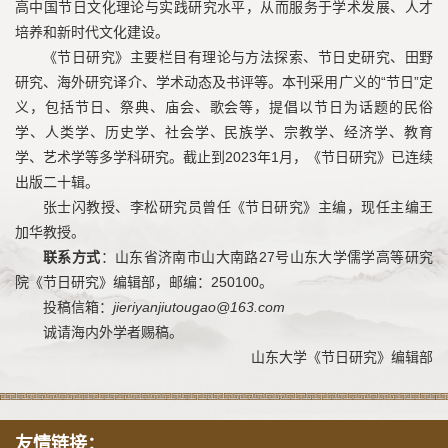
高中国节日文化理论与实践研究水平，从而服务于学术发展、人才
培养和新时代文化建设。
《节日研究》主要栏目有理论与方法探索、节日史研究、田野
研究、海外研究译介、学术动态及书评等。本刊采用广义的“节日”定
义，包括节日、祭典、庙会、歌会等，提倡以节日为话题的民俗
学、人类学、历史学、社会学、民族学、宗教学、经济学、教育
学、艺术学等多学科研究。截止到2023年1月，《节日研究》已连续
出版二十辑。
张士闪教授、李松研究员曾任《节日研究》主编，现任主编王
加华教授。
联系方式
：山东省济南市山大南路27号山东大学儒学高等研究
院《节日研究》编辑部，邮编：250100。
投稿信箱：
jieriyanjiutougao@163.com
诚请海内外学者赐稿。
山东大学《节日研究》编辑部
友情链接：