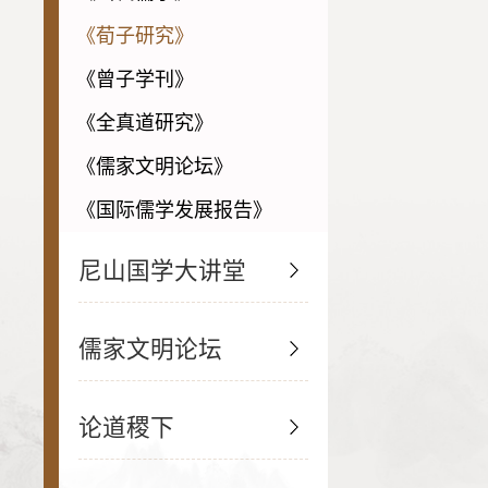
《荀子研究》
《曾子学刊》
《全真道研究》
《儒家文明论坛》
《国际儒学发展报告》
尼山国学大讲堂
儒家文明论坛
论道稷下