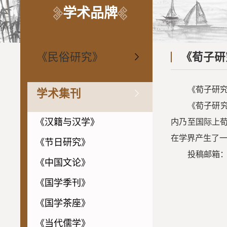
学术品牌
《民俗研究》
《荀子研
《荀子研究
学术集刊
《荀子研
《汉籍与汉学》
内乃至国际上
在学界产生了
《节日研究》
投稿邮箱：xu
《中国文论》
《国学季刊》
《国学茶座》
《当代儒学》