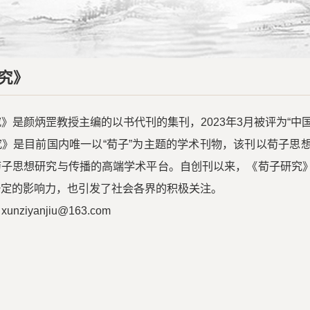
究》
》是颜炳罡教授主编的以书代刊的集刊，2023年3月被评为“中
究》是目前国内唯一以“荀子”为主题的学术刊物，该刊以荀子思
荀子思想研究与传播的高端学术平台。自创刊以来，《荀子研究
一定的影响力，也引发了社会各界的积极关注。
nziyanjiu@163.com